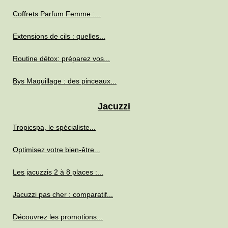
Coffrets Parfum Femme :...
Extensions de cils : quelles...
Routine détox: préparez vos...
Bys Maquillage : des pinceaux...
Jacuzzi
Tropicspa, le spécialiste...
Optimisez votre bien-être...
Les jacuzzis 2 à 8 places :...
Jacuzzi pas cher : comparatif...
Découvrez les promotions...