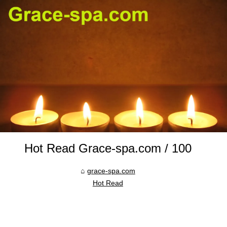
Hot Read Grace-spa.com / 100
grace-spa.com
Hot Read