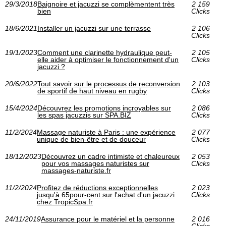
29/3/2018
Baignoire et jacuzzi se complèmentent très
2 159
bien
Clicks
18/6/2021
Installer un jacuzzi sur une terrasse
2 106
Clicks
19/1/2023
Comment une clarinette hydraulique peut-
2 105
elle aider à optimiser le fonctionnement d'un
Clicks
jacuzzi ?
20/6/2022
Tout savoir sur le processus de reconversion
2 103
de sportif de haut niveau en rugby
Clicks
15/4/2024
Découvrez les promotions incroyables sur
2 086
les spas jacuzzis sur SPA.BIZ
Clicks
11/2/2024
Massage naturiste à Paris : une expérience
2 077
unique de bien-être et de douceur
Clicks
18/12/2023
Découvrez un cadre intimiste et chaleureux
2 053
pour vos massages naturistes sur
Clicks
massages-naturiste.fr
11/2/2024
Profitez de réductions exceptionnelles
2 023
jusqu'à 65pour-cent sur l'achat d'un jacuzzi
Clicks
chez TropicSpa.fr
24/11/2019
Assurance pour le matériel et la personne
2 016