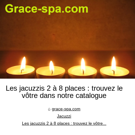
Les jacuzzis 2 à 8 places : trouvez le
vôtre dans notre catalogue
grace-spa.com
Jacuzzi
Les jacuzzis 2 à 8 places : trouvez le vôtre...