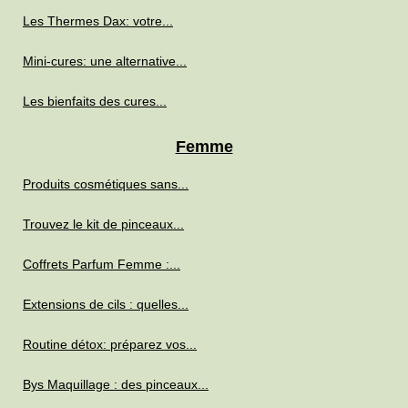
Les Thermes Dax: votre...
Mini-cures: une alternative...
Les bienfaits des cures...
Femme
Produits cosmétiques sans...
Trouvez le kit de pinceaux...
Coffrets Parfum Femme :...
Extensions de cils : quelles...
Routine détox: préparez vos...
Bys Maquillage : des pinceaux...