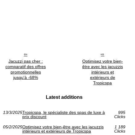
Jacuzzi pas cher :
Optimisez votre bien-
comparatif des offres
être avec les jacuzzis
promotionnelles
intérieurs et
jusqu'à -68%
extérieurs de
Tropicspa
Latest additions
13/3/2025
Tropicspa, le spécialiste des spas de luxe à
995
prix discount
Clicks
05/2/2025
Optimisez votre bien-être avec les jacuzzis
1 189
intérieurs et extérieurs de Tropicspa
Clicks