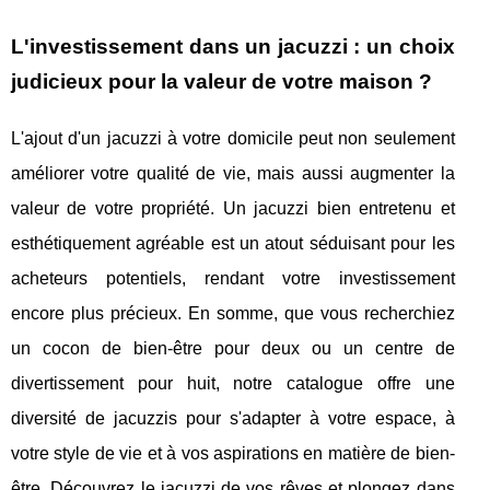
L'investissement dans un jacuzzi : un choix
judicieux pour la valeur de votre maison ?
L'ajout d'un jacuzzi à votre domicile peut non seulement
améliorer votre qualité de vie, mais aussi augmenter la
valeur de votre propriété. Un jacuzzi bien entretenu et
esthétiquement agréable est un atout séduisant pour les
acheteurs potentiels, rendant votre investissement
encore plus précieux. En somme, que vous recherchiez
un cocon de bien-être pour deux ou un centre de
divertissement pour huit, notre catalogue offre une
diversité de jacuzzis pour s'adapter à votre espace, à
votre style de vie et à vos aspirations en matière de bien-
être. Découvrez le jacuzzi de vos rêves et plongez dans