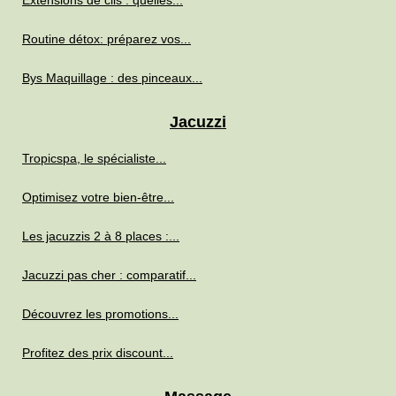
Extensions de cils : quelles...
Routine détox: préparez vos...
Bys Maquillage : des pinceaux...
Jacuzzi
Tropicspa, le spécialiste...
Optimisez votre bien-être...
Les jacuzzis 2 à 8 places :...
Jacuzzi pas cher : comparatif...
Découvrez les promotions...
Profitez des prix discount...