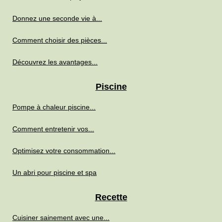
Donnez une seconde vie à...
Comment choisir des pièces...
Découvrez les avantages...
Piscine
Pompe à chaleur piscine...
Comment entretenir vos...
Optimisez votre consommation...
Un abri pour piscine et spa
Recette
Cuisiner sainement avec une...