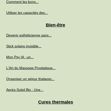
Comment les bons...
Utiliser les capacités des...
Bien-être
Devenir esthéticienne sans...
Stick solaire invisible...
Mon Psy IA : un...
L'Art du Massage Prostatique...
Organiser un séjour thalasso...
Après-Soleil Bio : Une...
Cures thermales