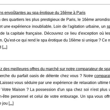
ns envoûtantes au spa érotique du 16ème à Paris
 des quartiers les plus prestigieux de Paris, le 16ème arrondi
t une expérience inoubliable. Loin de l'agitation urbaine, un
s
e la capitale française. Découvrez ce lieu d'exception où les
. Qu'est-ce qui rend le spa érotique du 16ème si unique ? Ce 
 [
...
]
z des meilleures offres du marché sur notre comparateur de spa
herche du parfait oasis de détente chez vous ? Notre
compara
aissez-vous séduire par une expérience de relaxation ultime t
 Votre Maison ? La possession d'un spa chez soi n'est plus u
n-être personnel et celui de votre entourage. Un spa vous off
 jou [
...
]