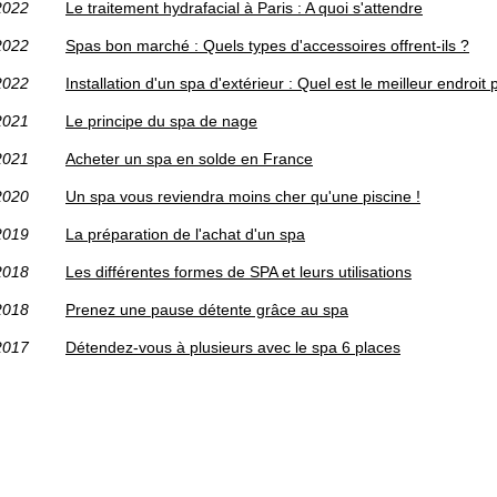
2022
Le traitement hydrafacial à Paris : A quoi s'attendre
2022
Spas bon marché : Quels types d'accessoires offrent-ils ?
2022
Installation d'un spa d'extérieur : Quel est le meilleur endroit p
2021
Le principe du spa de nage
2021
Acheter un spa en solde en France
2020
Un spa vous reviendra moins cher qu'une piscine !
2019
La préparation de l'achat d'un spa
2018
Les différentes formes de SPA et leurs utilisations
2018
Prenez une pause détente grâce au spa
2017
Détendez-vous à plusieurs avec le spa 6 places