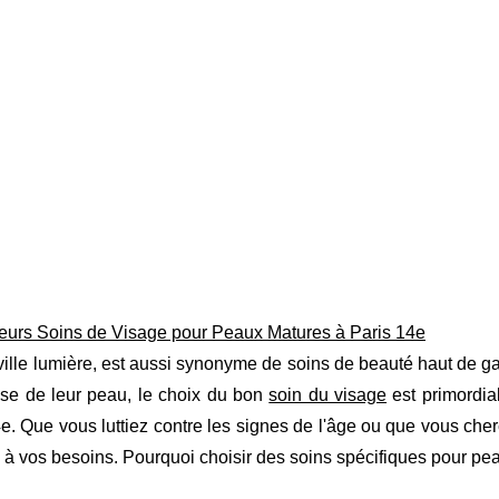
leurs Soins de Visage pour Peaux Matures à Paris 14e
 ville lumière, est aussi synonyme de soins de beauté haut de 
sse de leur peau, le choix du bon
soin du visage
est primordia
e. Que vous luttiez contre les signes de l'âge ou que vous cherch
à vos besoins. Pourquoi choisir des soins spécifiques pour pea