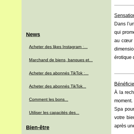
Sensatio
Dans l'un
qui prome
News
au cœur d
Acheter des likes Instagram :...
dimension
érotique d
Marchand de biens, banques et...
Acheter des abonnés TikTok :...
Bénéficie
Acheter des abonnés TikTok...
À la rec
Comment les bons...
moment. L
Spa pour
Utiliser les capacités des...
votre bie
après une
Bien-être