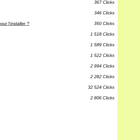
367 Clicks
346 Clicks
our l'installer ?
350 Clicks
1 518 Clicks
1 589 Clicks
1 522 Clicks
2 994 Clicks
2 282 Clicks
32 524 Clicks
2 806 Clicks