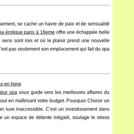
ssement, se cache un havre de paix et de sensualité
pa érotique paris à 16eme
offre une échappée belle
 sens sont rois et où le plaisir prend une nouvelle
n'est pas seulement son emplacement qui fait du spa
s en ligne
teur spa
vous guide vers les meilleures affaires du
out en maîtrisant votre budget. Pourquoi Choisir un
n luxe inaccessible. C'est un investissement dans
re un espace de détente inégalé, soulage le stress