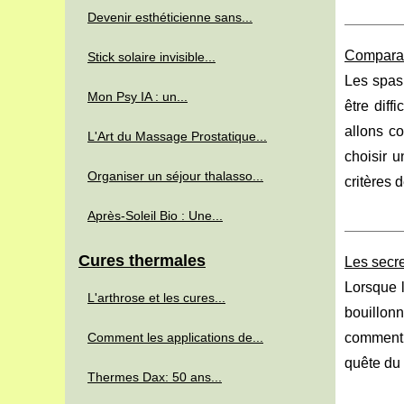
Devenir esthéticienne sans...
Comparati
Stick solaire invisible...
Les spas 
Mon Psy IA : un...
être diff
allons co
L'Art du Massage Prostatique...
choisir 
Organiser un séjour thalasso...
critères d
Après-Soleil Bio : Une...
Cures thermales
Les secre
Lorsque l
L'arthrose et les cures...
bouillonn
Comment les applications de...
comment
quête du 
Thermes Dax: 50 ans...