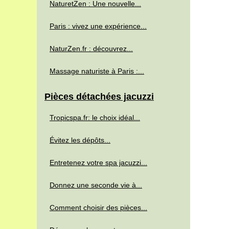
NaturetZen : Une nouvelle...
Paris : vivez une expérience...
NaturZen.fr : découvrez...
Massage naturiste à Paris :...
Pièces détachées jacuzzi
Tropicspa.fr: le choix idéal...
Évitez les dépôts...
Entretenez votre spa jacuzzi...
Donnez une seconde vie à...
Comment choisir des pièces...