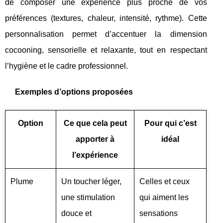
de composer une expérience plus proche de vos
préférences (textures, chaleur, intensité, rythme). Cette
personnalisation permet d’accentuer la dimension
cocooning, sensorielle et relaxante, tout en respectant
l’hygiène et le cadre professionnel.
Exemples d’options proposées
Option
Ce que cela peut
Pour qui c’est
apporter à
idéal
l’expérience
Plume
Un toucher léger,
Celles et ceux
une stimulation
qui aiment les
douce et
sensations