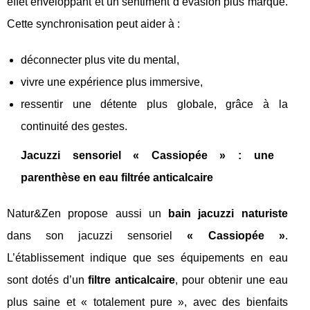
effet enveloppant et un sentiment d’évasion plus marqué.
Cette synchronisation peut aider à :
déconnecter plus vite du mental,
vivre une expérience plus immersive,
ressentir une détente plus globale, grâce à la
continuité des gestes.
Jacuzzi sensoriel « Cassiopée » : une
parenthèse en eau filtrée anticalcaire
Natur&Zen propose aussi un
bain jacuzzi naturiste
dans son jacuzzi sensoriel
« Cassiopée »
.
L’établissement indique que ses équipements en eau
sont dotés d’un
filtre anticalcaire
, pour obtenir une eau
plus saine et « totalement pure », avec des bienfaits