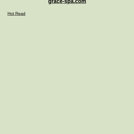
grace-spa.com
Hot Read