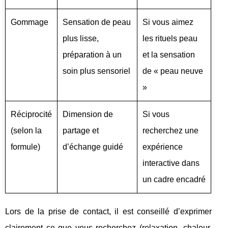
Gommage
Sensation de peau
Si vous aimez
plus lisse,
les rituels peau
préparation à un
et la sensation
soin plus sensoriel
de « peau neuve
»
Réciprocité
Dimension de
Si vous
(selon la
partage et
recherchez une
formule)
d’échange guidé
expérience
interactive dans
un cadre encadré
Lors de la prise de contact, il est conseillé d’exprimer
clairement ce que vous recherchez (relaxation, chaleur,