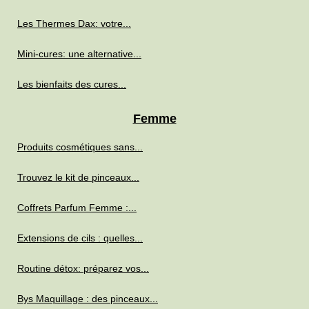
Les Thermes Dax: votre...
Mini-cures: une alternative...
Les bienfaits des cures...
Femme
Produits cosmétiques sans...
Trouvez le kit de pinceaux...
Coffrets Parfum Femme :...
Extensions de cils : quelles...
Routine détox: préparez vos...
Bys Maquillage : des pinceaux...