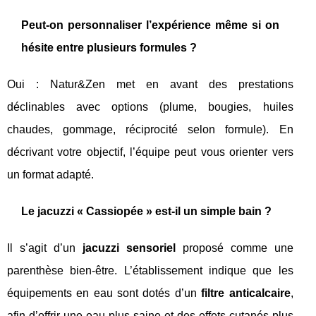
Peut-on personnaliser l’expérience même si on
hésite entre plusieurs formules ?
Oui : Natur&Zen met en avant des prestations
déclinables avec options (plume, bougies, huiles
chaudes, gommage, réciprocité selon formule). En
décrivant votre objectif, l’équipe peut vous orienter vers
un format adapté.
Le jacuzzi « Cassiopée » est-il un simple bain ?
Il s’agit d’un
jacuzzi sensoriel
proposé comme une
parenthèse bien‑être. L’établissement indique que les
équipements en eau sont dotés d’un
filtre anticalcaire
,
afin d’offrir une eau plus saine et des effets cutanés plus