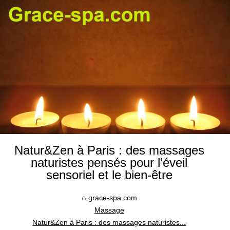
Natur&Zen à Paris : des massages
naturistes pensés pour l’éveil
sensoriel et le bien‑être
grace-spa.com
Massage
Natur&Zen à Paris : des massages naturistes...