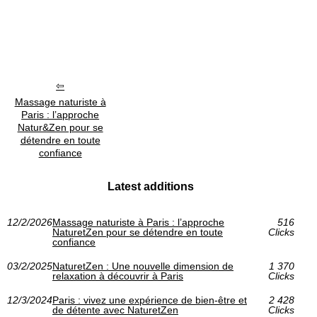
Massage naturiste à
Paris : l’approche
Natur&Zen pour se
détendre en toute
confiance
Latest additions
12/2/2026
Massage naturiste à Paris : l’approche
516
NaturetZen pour se détendre en toute
Clicks
confiance
03/2/2025
NaturetZen : Une nouvelle dimension de
1 370
relaxation à découvrir à Paris
Clicks
12/3/2024
Paris : vivez une expérience de bien-être et
2 428
de détente avec NaturetZen
Clicks