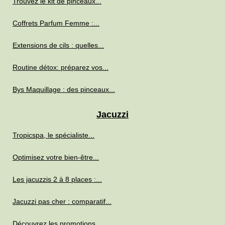
Trouvez le kit de pinceaux...
Coffrets Parfum Femme :...
Extensions de cils : quelles...
Routine détox: préparez vos...
Bys Maquillage : des pinceaux...
Jacuzzi
Tropicspa, le spécialiste...
Optimisez votre bien-être...
Les jacuzzis 2 à 8 places :...
Jacuzzi pas cher : comparatif...
Découvrez les promotions...