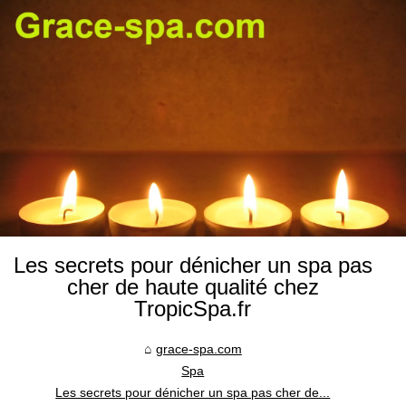
Les secrets pour dénicher un spa pas
cher de haute qualité chez
TropicSpa.fr
grace-spa.com
Spa
Les secrets pour dénicher un spa pas cher de...