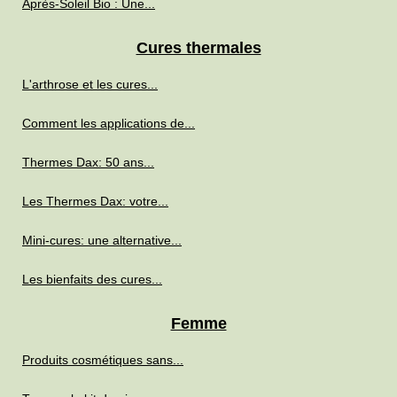
Après-Soleil Bio : Une...
Cures thermales
L'arthrose et les cures...
Comment les applications de...
Thermes Dax: 50 ans...
Les Thermes Dax: votre...
Mini-cures: une alternative...
Les bienfaits des cures...
Femme
Produits cosmétiques sans...