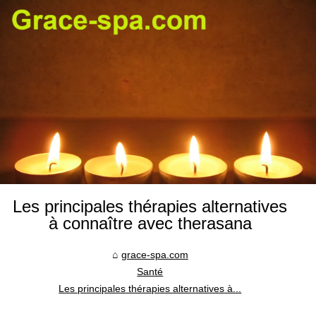
Les principales thérapies alternatives
à connaître avec therasana
grace-spa.com
Santé
Les principales thérapies alternatives à...