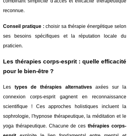
combinant simplicité d'accès et efficacité thérapeutique
reconnue.
Conseil pratique :
choisir sa thérapie énergétique selon
ses besoins spécifiques et la réputation locale du
praticien.
Les thérapies corps-esprit : quelle efficacité
pour le bien-être ?
Les
types de thérapies alternatives
axées sur la
connexion corps-esprit gagnent en reconnaissance
scientifique ! Ces approches holistiques incluent la
sophrologie, l'hypnose thérapeutique, la méditation et le
yoga thérapeutique. Chacune de ces
thérapies corps-
esprit
exploite le lien fondamental entre mental et