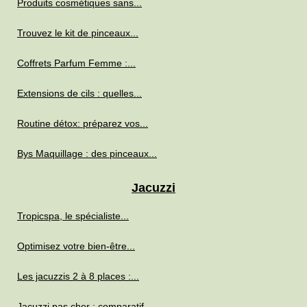
Produits cosmétiques sans...
Trouvez le kit de pinceaux...
Coffrets Parfum Femme :...
Extensions de cils : quelles...
Routine détox: préparez vos...
Bys Maquillage : des pinceaux...
Jacuzzi
Tropicspa, le spécialiste...
Optimisez votre bien-être...
Les jacuzzis 2 à 8 places :...
Jacuzzi pas cher : comparatif...