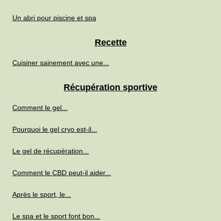
Un abri pour piscine et spa
Recette
Cuisiner sainement avec une...
Récupération sportive
Comment le gel...
Pourquoi le gel cryo est-il...
Le gel de récupération...
Comment le CBD peut-il aider...
Après le sport, le...
Le spa et le sport font bon...