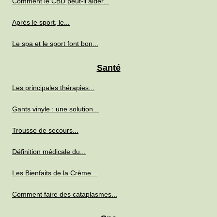
Comment le CBD peut-il aider...
Après le sport, le...
Le spa et le sport font bon...
Santé
Les principales thérapies...
Gants vinyle : une solution...
Trousse de secours...
Définition médicale du...
Les Bienfaits de la Crème...
Comment faire des cataplasmes...