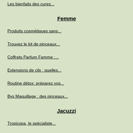
Les bienfaits des cures...
Femme
Produits cosmétiques sans...
Trouvez le kit de pinceaux...
Coffrets Parfum Femme :...
Extensions de cils : quelles...
Routine détox: préparez vos...
Bys Maquillage : des pinceaux...
Jacuzzi
Tropicspa, le spécialiste...