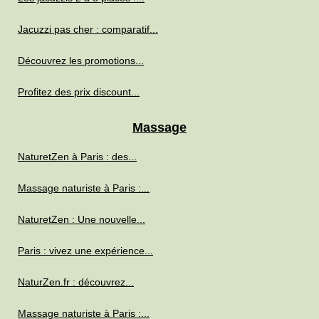
Jacuzzi pas cher : comparatif...
Découvrez les promotions...
Profitez des prix discount...
Massage
NaturetZen à Paris : des...
Massage naturiste à Paris :...
NaturetZen : Une nouvelle...
Paris : vivez une expérience...
NaturZen.fr : découvrez...
Massage naturiste à Paris :...