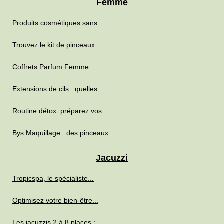
Femme
Produits cosmétiques sans...
Trouvez le kit de pinceaux...
Coffrets Parfum Femme :...
Extensions de cils : quelles...
Routine détox: préparez vos...
Bys Maquillage : des pinceaux...
Jacuzzi
Tropicspa, le spécialiste...
Optimisez votre bien-être...
Les jacuzzis 2 à 8 places :...