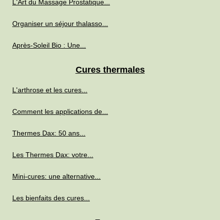
L'Art du Massage Prostatique...
Organiser un séjour thalasso...
Après-Soleil Bio : Une...
Cures thermales
L'arthrose et les cures...
Comment les applications de...
Thermes Dax: 50 ans...
Les Thermes Dax: votre...
Mini-cures: une alternative...
Les bienfaits des cures...