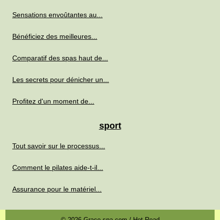
Sensations envoûtantes au...
Bénéficiez des meilleures...
Comparatif des spas haut de...
Les secrets pour dénicher un...
Profitez d'un moment de...
sport
Tout savoir sur le processus...
Comment le pilates aide-t-il...
Assurance pour le matériel...
© 2026
Grace-spa.com
/
Hot Read