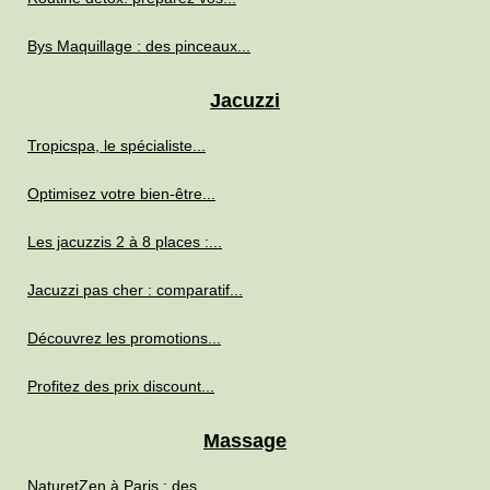
Bys Maquillage : des pinceaux...
Jacuzzi
Tropicspa, le spécialiste...
Optimisez votre bien-être...
Les jacuzzis 2 à 8 places :...
Jacuzzi pas cher : comparatif...
Découvrez les promotions...
Profitez des prix discount...
Massage
NaturetZen à Paris : des...