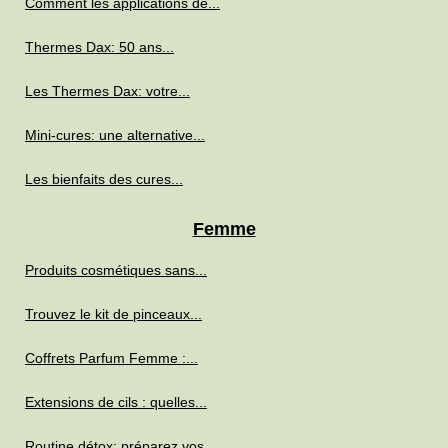
Comment les applications de...
Thermes Dax: 50 ans...
Les Thermes Dax: votre...
Mini-cures: une alternative...
Les bienfaits des cures...
Femme
Produits cosmétiques sans...
Trouvez le kit de pinceaux...
Coffrets Parfum Femme :...
Extensions de cils : quelles...
Routine détox: préparez vos...