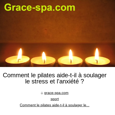
Comment le pilates aide-t-il à soulager
le stress et l'anxiété ?
grace-spa.com
sport
Comment le pilates aide-t-il à soulager le...